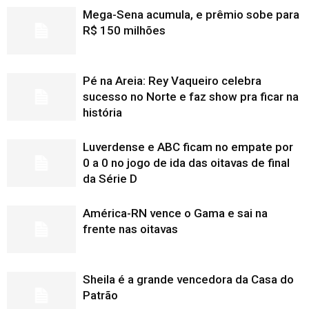
Mega-Sena acumula, e prêmio sobe para
R$ 150 milhões
Pé na Areia: Rey Vaqueiro celebra
sucesso no Norte e faz show pra ficar na
história
Luverdense e ABC ficam no empate por
0 a 0 no jogo de ida das oitavas de final
da Série D
América-RN vence o Gama e sai na
frente nas oitavas
Sheila é a grande vencedora da Casa do
Patrão