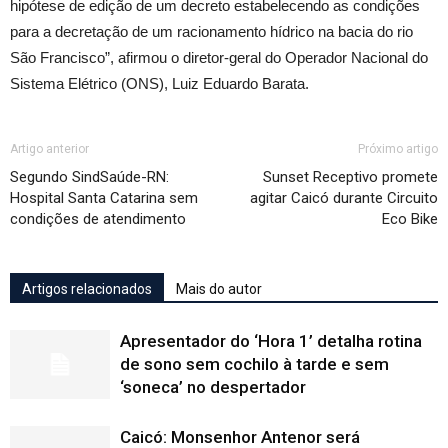
hipótese de edição de um decreto estabelecendo as condições
para a decretação de um racionamento hídrico na bacia do rio
São Francisco”, afirmou o diretor-geral do Operador Nacional do
Sistema Elétrico (ONS), Luiz Eduardo Barata.
Artigo anterior
Próximo artigo
Segundo SindSaúde-RN:
Sunset Receptivo promete
Hospital Santa Catarina sem
agitar Caicó durante Circuito
condições de atendimento
Eco Bike
Artigos relacionados
Mais do autor
Apresentador do ‘Hora 1’ detalha rotina
de sono sem cochilo à tarde e sem
‘soneca’ no despertador
Caicó: Monsenhor Antenor será