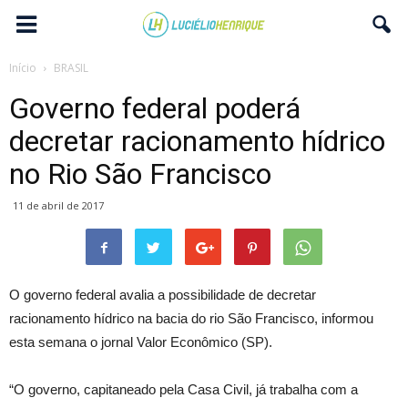
Início
BRASIL
Governo federal poderá
decretar racionamento hídrico
no Rio São Francisco
11 de abril de 2017
O governo federal avalia a possibilidade de decretar
racionamento hídrico na bacia do rio São Francisco, informou
esta semana o jornal Valor Econômico (SP).
“O governo, capitaneado pela Casa Civil, já trabalha com a