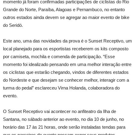
momento já foram confirmadas participações de ciclistas do Rio
Grande do Norte, Paraíba, Alagoas e Pernambuco, no entanto
outros estados ainda devem se agregar ao maior evento de bike
do Seridó.
Este ano, uma das novidades da prova é o Sunset Receptivo, um
local planejado para os esportistas receberem os kits composto
por camiseta, mochila e comenda de participação. “Esse
momento foi idealizado pensando em uma melhor interação entre
os ciclistas que estarão chegando, vindos de diferentes estados
do Nordeste e que desejam se conhecer melhor, interagir com a
turma do pedal” esclareceu Virna Holanda, colaboradora do
evento.
O Sunset Receptivo vai acontecer no anfiteatro da Ilha de
Santana, no sábado anterior ao evento, no dia 10 de junho, no
horário das 17 às 21 horas, onde serão instaladas tendas para
que os parceiros do evento possam expor seus produtos