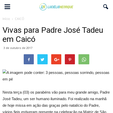
Início
CAICÓ
Vivas para Padre José Tadeu
em Caicó
3 de outubro de 2017
Nesta terça (03) os
parabéns
vão para meu grande amigo, Padre
José Tadeu, um ser humano iluminado. Foi realizado na manhã
de hoje missa em ação das graças pelo natalício do Padre,
vários fieis estiveram presente na celebração na Matriz de São