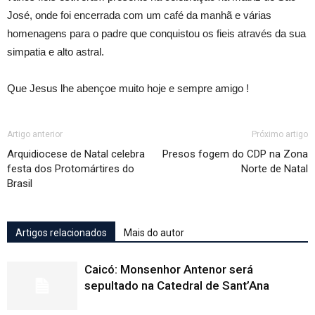
José, onde foi encerrada com um café da manhã e várias
homenagens para o padre que conquistou os fieis através da sua
simpatia e alto astral.
Que Jesus lhe abençoe muito hoje e sempre amigo !
Artigo anterior
Próximo artigo
Arquidiocese de Natal celebra
Presos fogem do CDP na Zona
festa dos Protomártires do
Norte de Natal
Brasil
Artigos relacionados
Mais do autor
Caicó: Monsenhor Antenor será
sepultado na Catedral de Sant’Ana