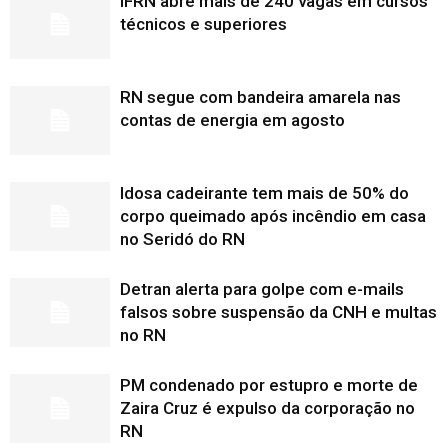
IFRN abre mais de 240 vagas em cursos
técnicos e superiores
RN segue com bandeira amarela nas
contas de energia em agosto
Idosa cadeirante tem mais de 50% do
corpo queimado após incêndio em casa
no Seridó do RN
Detran alerta para golpe com e-mails
falsos sobre suspensão da CNH e multas
no RN
PM condenado por estupro e morte de
Zaira Cruz é expulso da corporação no
RN