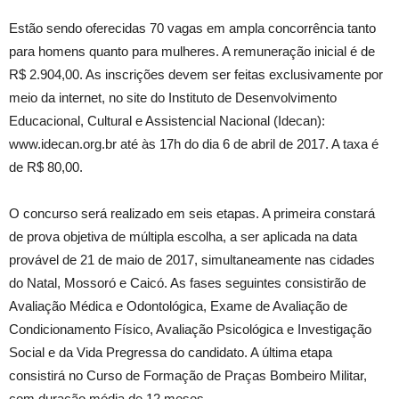
Estão sendo oferecidas 70 vagas em ampla concorrência tanto
para homens quanto para mulheres. A remuneração inicial é de
R$ 2.904,00. As inscrições devem ser feitas exclusivamente por
meio da internet, no site do Instituto de Desenvolvimento
Educacional, Cultural e Assistencial Nacional (Idecan):
www.idecan.org.br até às 17h do dia 6 de abril de 2017. A taxa é
de R$ 80,00.
O concurso será realizado em seis etapas. A primeira constará
de prova objetiva de múltipla escolha, a ser aplicada na data
provável de 21 de maio de 2017, simultaneamente nas cidades
do Natal, Mossoró e Caicó. As fases seguintes consistirão de
Avaliação Médica e Odontológica, Exame de Avaliação de
Condicionamento Físico, Avaliação Psicológica e Investigação
Social e da Vida Pregressa do candidato. A última etapa
consistirá no Curso de Formação de Praças Bombeiro Militar,
com duração média de 12 meses.