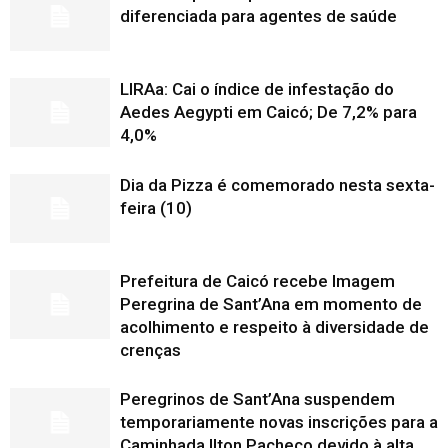
diferenciada para agentes de saúde
LIRAa: Cai o índice de infestação do
Aedes Aegypti em Caicó; De 7,2% para
4,0%
Dia da Pizza é comemorado nesta sexta-
feira (10)
Prefeitura de Caicó recebe Imagem
Peregrina de Sant’Ana em momento de
acolhimento e respeito à diversidade de
crenças
Peregrinos de Sant’Ana suspendem
temporariamente novas inscrições para a
Caminhada Ilton Pacheco devido à alta