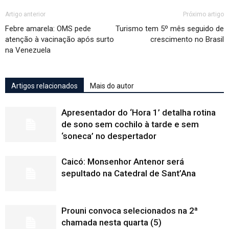
Artigo anterior
Próximo artigo
Febre amarela: OMS pede
Turismo tem 5º mês seguido de
atenção à vacinação após surto
crescimento no Brasil
na Venezuela
Artigos relacionados
Mais do autor
Apresentador do ‘Hora 1’ detalha rotina
de sono sem cochilo à tarde e sem
‘soneca’ no despertador
Caicó: Monsenhor Antenor será
sepultado na Catedral de Sant’Ana
Prouni convoca selecionados na 2ª
chamada nesta quarta (5)