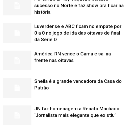
sucesso no Norte e faz show pra ficar na
história
Luverdense e ABC ficam no empate por
0 a 0 no jogo de ida das oitavas de final
da Série D
América-RN vence o Gama e sai na
frente nas oitavas
Sheila é a grande vencedora da Casa do
Patrão
JN faz homenagem a Renato Machado:
‘Jornalista mais elegante que existiu’