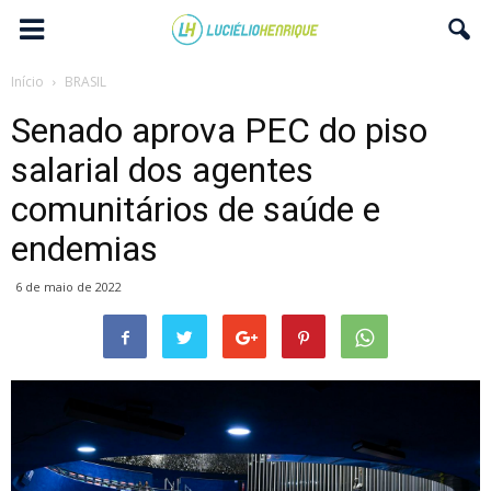
Início
BRASIL
Senado aprova PEC do piso
salarial dos agentes
comunitários de saúde e
endemias
6 de maio de 2022