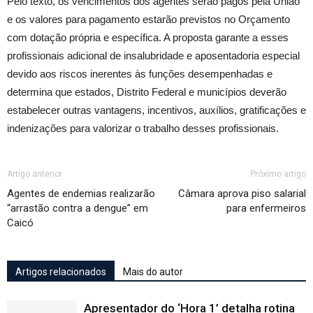
Pelo texto, os vencimentos dos agentes serão pagos pela União
e os valores para pagamento estarão previstos no Orçamento
com dotação própria e específica. A proposta garante a esses
profissionais adicional de insalubridade e aposentadoria especial
devido aos riscos inerentes às funções desempenhadas e
determina que estados, Distrito Federal e municípios deverão
estabelecer outras vantagens, incentivos, auxílios, gratificações e
indenizações para valorizar o trabalho desses profissionais.
Artigo anterior
Próximo artigo
Agentes de endemias realizarão
Câmara aprova piso salarial
“arrastão contra a dengue” em
para enfermeiros
Caicó
Artigos relacionados
Mais do autor
Apresentador do ‘Hora 1’ detalha rotina