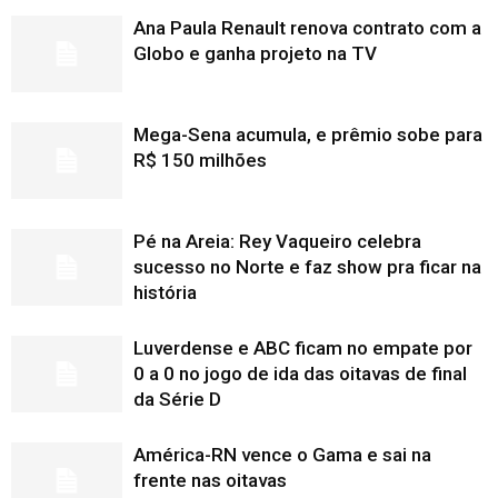
Ana Paula Renault renova contrato com a
Globo e ganha projeto na TV
Mega-Sena acumula, e prêmio sobe para
R$ 150 milhões
Pé na Areia: Rey Vaqueiro celebra
sucesso no Norte e faz show pra ficar na
história
Luverdense e ABC ficam no empate por
0 a 0 no jogo de ida das oitavas de final
da Série D
América-RN vence o Gama e sai na
frente nas oitavas