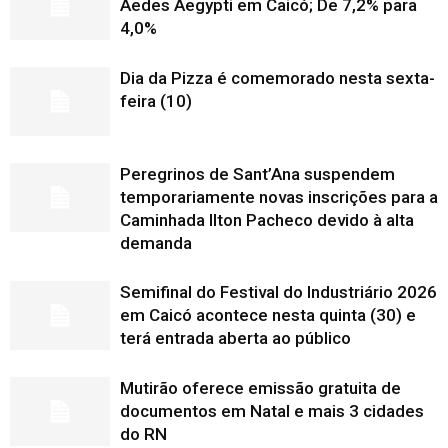
Aedes Aegypti em Caicó; De 7,2% para
4,0%
Dia da Pizza é comemorado nesta sexta-
feira (10)
Peregrinos de Sant’Ana suspendem
temporariamente novas inscrições para a
Caminhada Ilton Pacheco devido à alta
demanda
Semifinal do Festival do Industriário 2026
em Caicó acontece nesta quinta (30) e
terá entrada aberta ao público
Mutirão oferece emissão gratuita de
documentos em Natal e mais 3 cidades
do RN