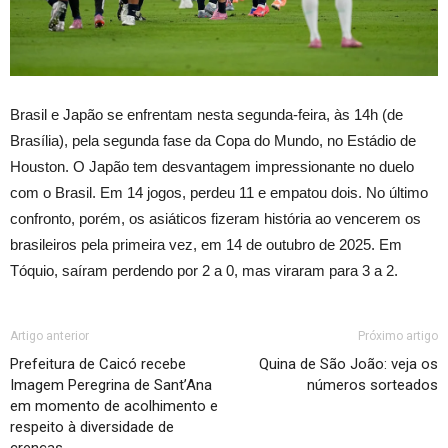
Brasil e Japão se enfrentam nesta segunda-feira, às 14h (de
Brasília), pela segunda fase da Copa do Mundo, no Estádio de
Houston. O Japão tem desvantagem impressionante no duelo
com o Brasil. Em 14 jogos, perdeu 11 e empatou dois. No último
confronto, porém, os asiáticos fizeram história ao vencerem os
brasileiros pela primeira vez, em 14 de outubro de 2025. Em
Tóquio, saíram perdendo por 2 a 0, mas viraram para 3 a 2.
Artigo anterior
Próximo artigo
Prefeitura de Caicó recebe
Quina de São João: veja os
Imagem Peregrina de Sant’Ana
números sorteados
em momento de acolhimento e
respeito à diversidade de