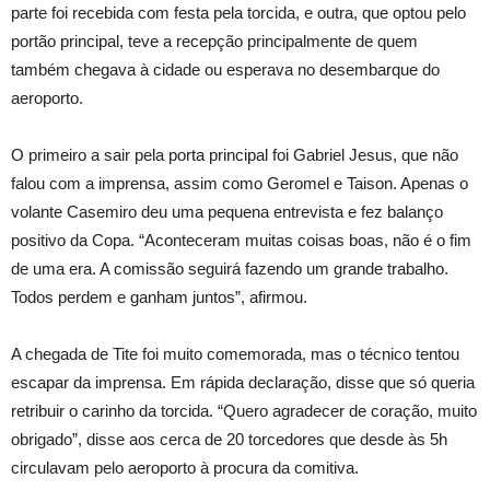
parte foi recebida com festa pela torcida, e outra, que optou pelo
portão principal, teve a recepção principalmente de quem
também chegava à cidade ou esperava no desembarque do
aeroporto.
O primeiro a sair pela porta principal foi Gabriel Jesus, que não
falou com a imprensa, assim como Geromel e Taison. Apenas o
volante Casemiro deu uma pequena entrevista e fez balanço
positivo da Copa. “Aconteceram muitas coisas boas, não é o fim
de uma era. A comissão seguirá fazendo um grande trabalho.
Todos perdem e ganham juntos”, afirmou.
A chegada de Tite foi muito comemorada, mas o técnico tentou
escapar da imprensa. Em rápida declaração, disse que só queria
retribuir o carinho da torcida. “Quero agradecer de coração, muito
obrigado”, disse aos cerca de 20 torcedores que desde às 5h
circulavam pelo aeroporto à procura da comitiva.