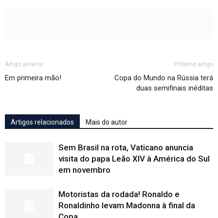
Artigo anterior
Próximo artigo
Em primeira mão!
Copa do Mundo na Rússia terá
duas semifinais inéditas
Artigos relacionados
Mais do autor
Sem Brasil na rota, Vaticano anuncia
visita do papa Leão XIV à América do Sul
em novembro
Motoristas da rodada! Ronaldo e
Ronaldinho levam Madonna à final da
Copa