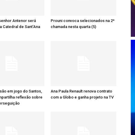
senhor Antenor será
Prouni convoca selecionados na 2ª
a Catedral de Sant’Ana
chamada nesta quarta (5)
são em jogo do Santos,
Ana Paula Renault renova contrato
artilha reflexão sobre
com a Globo e ganha projeto na TV
perseguição