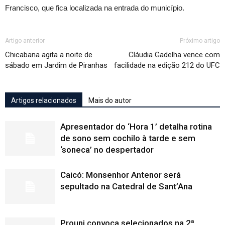
Francisco, que fica localizada na entrada do município.
Artigo anterior
Próximo artigo
Chicabana agita a noite de
Cláudia Gadelha vence com
sábado em Jardim de Piranhas
facilidade na edição 212 do UFC
Artigos relacionados
Mais do autor
Apresentador do ‘Hora 1’ detalha rotina
de sono sem cochilo à tarde e sem
‘soneca’ no despertador
Caicó: Monsenhor Antenor será
sepultado na Catedral de Sant’Ana
Prouni convoca selecionados na 2ª