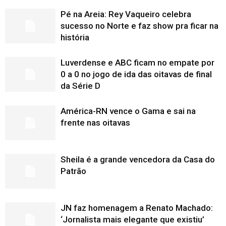
Pé na Areia: Rey Vaqueiro celebra
sucesso no Norte e faz show pra ficar na
história
Luverdense e ABC ficam no empate por
0 a 0 no jogo de ida das oitavas de final
da Série D
América-RN vence o Gama e sai na
frente nas oitavas
Sheila é a grande vencedora da Casa do
Patrão
JN faz homenagem a Renato Machado:
‘Jornalista mais elegante que existiu’