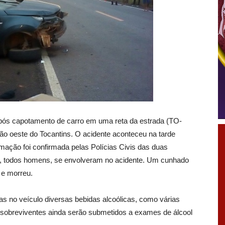
após capotamento de carro em uma reta da estrada (TO-
gião oeste do Tocantins. O acidente aconteceu na tarde
ormação foi confirmada pelas Polícias Civis das duas
s, todos homens, se envolveram no acidente. Um cunhado
u e morreu.
as no veículo diversas bebidas alcoólicas, como várias
s sobreviventes ainda serão submetidos a exames de álcool