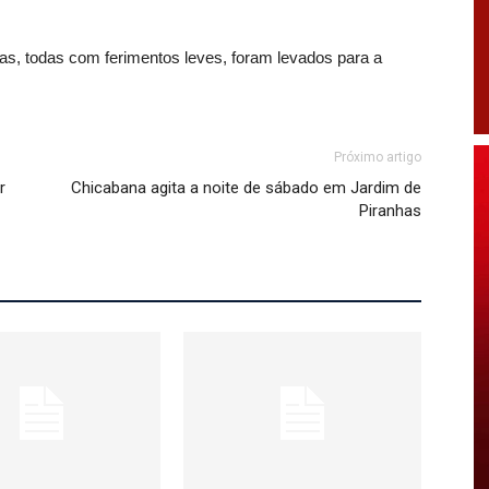
s, todas com ferimentos leves, foram levados para a
Próximo artigo
r
Chicabana agita a noite de sábado em Jardim de
Piranhas