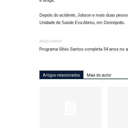
e droga.
Depois do acidente, Jobson e mais duas pessoa
Unidade de Saúde Eva Abreu, em Divinópolis.
Artigo anterior
Programa Silvio Santos completa 54 anos no a
Artigos relacionados
Mais do autor