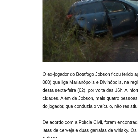
O ex-jogador do Botafogo Jobson ficou ferido 
080) que liga Marianópolis e Divinópolis, na re
desta sexta-feira (02), por volta das 16h. A inf
cidades. Além de Jobson, mais quatro pessoa
do jogador, que conduzia o veículo, não resisti
De acordo com a Polícia Civil, foram encontrad
latas de cerveja e duas garrafas de whisky. O