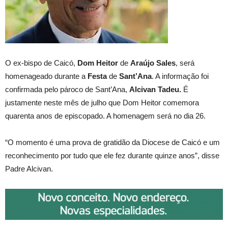
O ex-bispo de Caicó,
Dom Heitor
de
Araújo Sales
, será
homenageado durante a
Festa
de
Sant’Ana
. A informação foi
confirmada pelo pároco de Sant’Ana,
Alcivan Tadeu.
É
justamente neste mês de julho que Dom Heitor comemora
quarenta anos de episcopado. A homenagem será no dia 26.
“O momento é uma prova de gratidão da Diocese de Caicó e um
reconhecimento por tudo que ele fez durante quinze anos”, disse
Padre Alcivan.