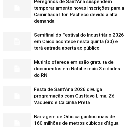
Peregrinos de Sant’Ana suspendem
temporariamente novas inscrições para a
Caminhada Ilton Pacheco devido à alta
demanda
Semifinal do Festival do Industriário 2026
em Caicó acontece nesta quinta (30) e
terá entrada aberta ao público
Mutirão oferece emissão gratuita de
documentos em Natal e mais 3 cidades
do RN
Festa de Sant’Ana 2026 divulga
programação com Gusttavo Lima, Zé
Vaqueiro e Calcinha Preta
Barragem de Oiticica ganhou mais de
160 milhões de metros cúbicos d’água