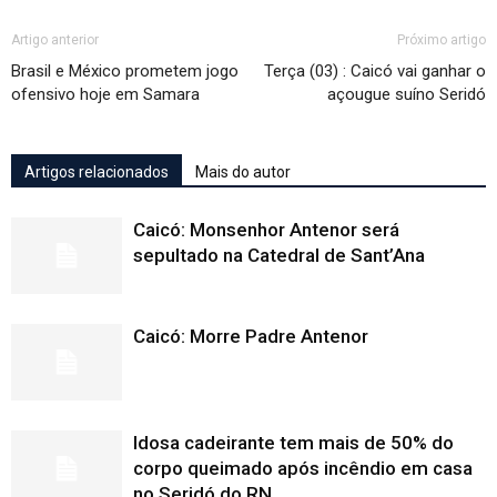
Artigo anterior
Próximo artigo
Brasil e México prometem jogo
Terça (03) : Caicó vai ganhar o
ofensivo hoje em Samara
açougue suíno Seridó
Artigos relacionados
Mais do autor
Caicó: Monsenhor Antenor será
sepultado na Catedral de Sant’Ana
Caicó: Morre Padre Antenor
Idosa cadeirante tem mais de 50% do
corpo queimado após incêndio em casa
no Seridó do RN