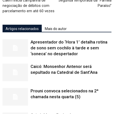
Caern inicia campanha de
Segunda temporada da “Família
negociação de débitos com
Paraíso”
parcelamento em até 60 vezes
Artigos relacionados
Mais do autor
Apresentador do ‘Hora 1’ detalha rotina
de sono sem cochilo à tarde e sem
‘soneca’ no despertador
Caicó: Monsenhor Antenor será
sepultado na Catedral de Sant’Ana
Prouni convoca selecionados na 2ª
chamada nesta quarta (5)