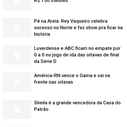
R$ 150 milhões
Pé na Areia: Rey Vaqueiro celebra
sucesso no Norte e faz show pra ficar na
história
Luverdense e ABC ficam no empate por
0 a 0 no jogo de ida das oitavas de final
da Série D
América-RN vence o Gama e sai na
frente nas oitavas
Sheila é a grande vencedora da Casa do
Patrão