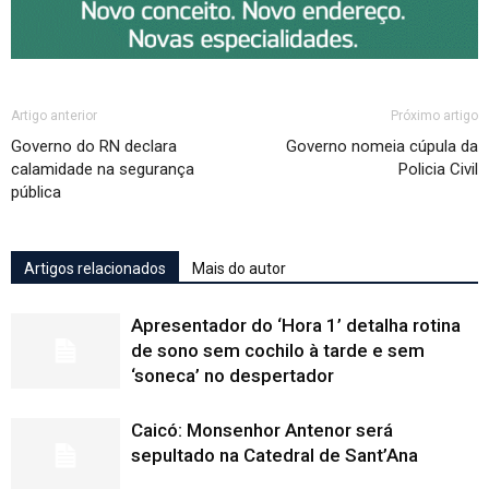
Artigo anterior
Próximo artigo
Governo do RN declara
Governo nomeia cúpula da
calamidade na segurança
Policia Civil
pública
Artigos relacionados
Mais do autor
Apresentador do ‘Hora 1’ detalha rotina
de sono sem cochilo à tarde e sem
‘soneca’ no despertador
Caicó: Monsenhor Antenor será
sepultado na Catedral de Sant’Ana