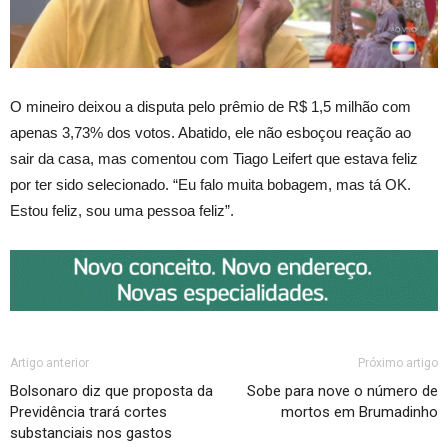
O mineiro deixou a disputa pelo prêmio de R$ 1,5 milhão com
apenas 3,73% dos votos. Abatido, ele não esboçou reação ao
sair da casa, mas comentou com Tiago Leifert que estava feliz
por ter sido selecionado. “Eu falo muita bobagem, mas tá OK.
Estou feliz, sou uma pessoa feliz”.
Artigo anterior
Próximo artigo
Bolsonaro diz que proposta da
Sobe para nove o número de
Previdência trará cortes
mortos em Brumadinho
substanciais nos gastos