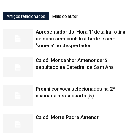
Artigos relacionados
Mais do autor
Apresentador do ‘Hora 1’ detalha rotina
de sono sem cochilo à tarde e sem
‘soneca’ no despertador
Caicó: Monsenhor Antenor será
sepultado na Catedral de Sant’Ana
Prouni convoca selecionados na 2ª
chamada nesta quarta (5)
Caicó: Morre Padre Antenor