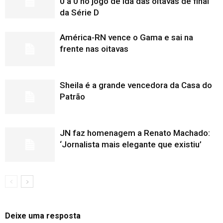
0 a 0 no jogo de ida das oitavas de final
da Série D
América-RN vence o Gama e sai na
frente nas oitavas
Sheila é a grande vencedora da Casa do
Patrão
JN faz homenagem a Renato Machado:
‘Jornalista mais elegante que existiu’
Deixe uma resposta