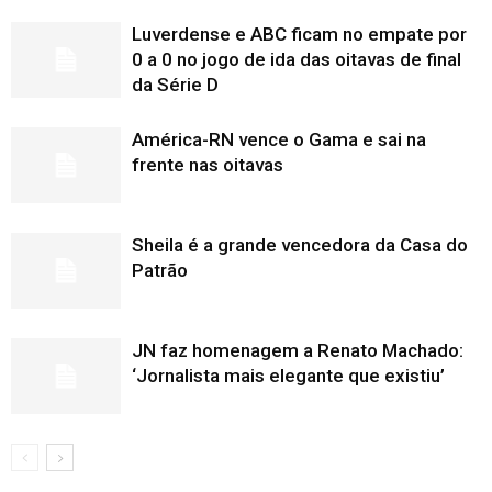
Luverdense e ABC ficam no empate por
0 a 0 no jogo de ida das oitavas de final
da Série D
América-RN vence o Gama e sai na
frente nas oitavas
Sheila é a grande vencedora da Casa do
Patrão
JN faz homenagem a Renato Machado:
‘Jornalista mais elegante que existiu’