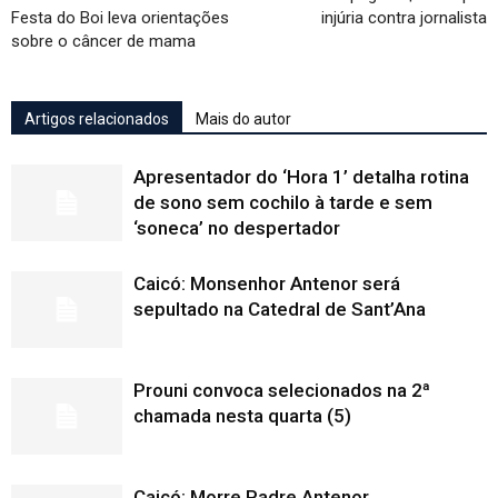
Festa do Boi leva orientações
injúria contra jornalista
sobre o câncer de mama
Artigos relacionados
Mais do autor
Apresentador do ‘Hora 1’ detalha rotina
de sono sem cochilo à tarde e sem
‘soneca’ no despertador
Caicó: Monsenhor Antenor será
sepultado na Catedral de Sant’Ana
Prouni convoca selecionados na 2ª
chamada nesta quarta (5)
Caicó: Morre Padre Antenor