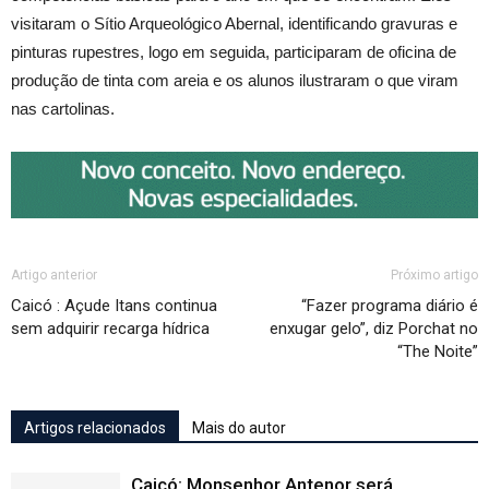
visitaram o Sítio Arqueológico Abernal, identificando gravuras e
pinturas rupestres, logo em seguida, participaram de oficina de
produção de tinta com areia e os alunos ilustraram o que viram
nas cartolinas.
Artigo anterior
Próximo artigo
Caicó : Açude Itans continua
“Fazer programa diário é
sem adquirir recarga hídrica
enxugar gelo”, diz Porchat no
“The Noite”
Artigos relacionados
Mais do autor
Caicó: Monsenhor Antenor será