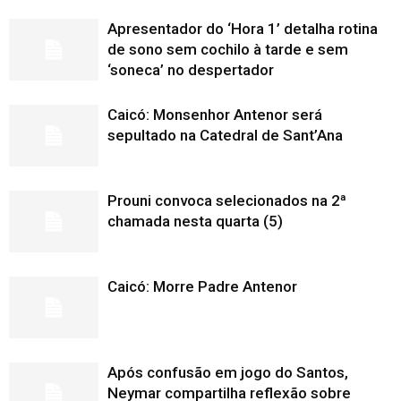
Apresentador do ‘Hora 1’ detalha rotina
de sono sem cochilo à tarde e sem
‘soneca’ no despertador
Caicó: Monsenhor Antenor será
sepultado na Catedral de Sant’Ana
Prouni convoca selecionados na 2ª
chamada nesta quarta (5)
Caicó: Morre Padre Antenor
Após confusão em jogo do Santos,
Neymar compartilha reflexão sobre