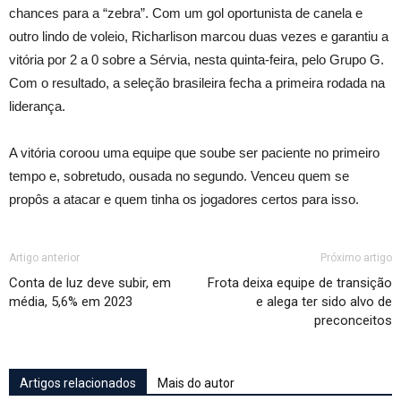
chances para a “zebra”. Com um gol oportunista de canela e
outro lindo de voleio, Richarlison marcou duas vezes e garantiu a
vitória por 2 a 0 sobre a Sérvia, nesta quinta-feira, pelo Grupo G.
Com o resultado, a seleção brasileira fecha a primeira rodada na
liderança.
A vitória coroou uma equipe que soube ser paciente no primeiro
tempo e, sobretudo, ousada no segundo. Venceu quem se
propôs a atacar e quem tinha os jogadores certos para isso.
Artigo anterior
Próximo artigo
Conta de luz deve subir, em
Frota deixa equipe de transição
média, 5,6% em 2023
e alega ter sido alvo de
preconceitos
Artigos relacionados
Mais do autor