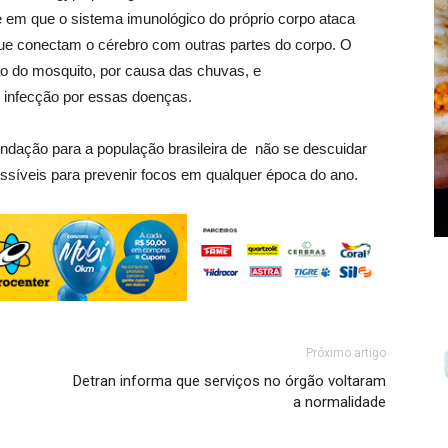
e em que o sistema imunológico do próprio corpo ataca
que conectam o cérebro com outras partes do corpo. O
ção do mosquito, por causa das chuvas, e
 infecção por essas doenças.
endação para a população brasileira de não se descuidar
síveis para prevenir focos em qualquer época do ano.
Próximo artigo
Detran informa que serviços no órgão voltaram
a normalidade