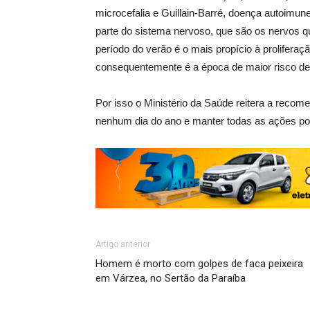
microcefalia e Guillain-Barré, doença autoimun
parte do sistema nervoso, que são os nervos 
período do verão é o mais propício à prolifera
consequentemente é a época de maior risco de
Por isso o Ministério da Saúde reitera a recom
nenhum dia do ano e manter todas as ações pos
Artigo anterior
Homem é morto com golpes de faca peixeira
em Várzea, no Sertão da Paraíba