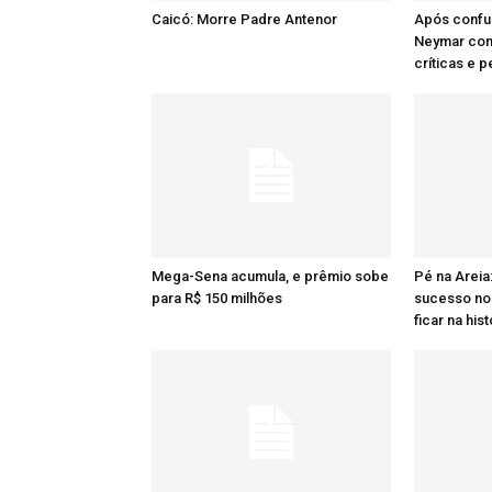
Caicó: Morre Padre Antenor
Após confu
Neymar comp
críticas e 
Mega-Sena acumula, e prêmio sobe
Pé na Areia
para R$ 150 milhões
sucesso no 
ficar na hist