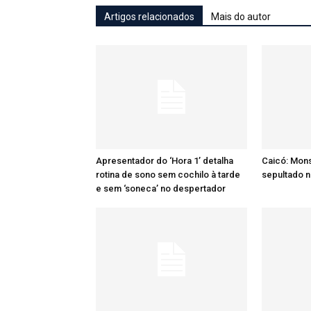
Artigos relacionados
Mais do autor
Apresentador do ‘Hora 1’ detalha
Caicó: Mon
rotina de sono sem cochilo à tarde
sepultado n
e sem ‘soneca’ no despertador