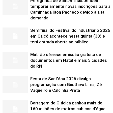
Peregrinos de Sant’Ana suspendem
temporariamente novas inscrições para a
Caminhada Ilton Pacheco devido à alta
demanda
Semifinal do Festival do Industriário 2026
em Caicó acontece nesta quinta (30) e
terá entrada aberta ao público
Mutirão oferece emissão gratuita de
documentos em Natal e mais 3 cidades
do RN
Festa de Sant’Ana 2026 divulga
programação com Gusttavo Lima, Zé
Vaqueiro e Calcinha Preta
Barragem de Oiticica ganhou mais de
160 milhões de metros cúbicos d’água