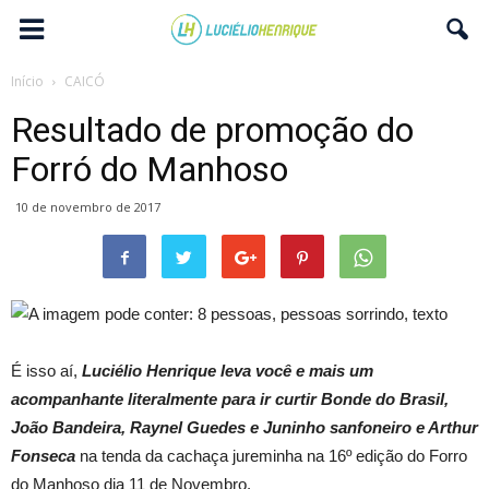
Início
CAICÓ
Resultado de promoção do
Forró do Manhoso
10 de novembro de 2017
É isso aí,
Luciélio Henrique leva você e mais um
acompanhante literalmente para ir curtir Bonde do Brasil,
João Bandeira, Raynel Guedes e Juninho sanfoneiro e Arthur
Fonseca
na tenda da cachaça jureminha na 16º edição do Forro
do Manhoso dia 11 de Novembro.