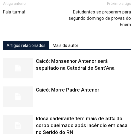
Artigo anterior
Próximo artigo
Fala turma!
Estudantes se preparam para
segundo domingo de provas do
Enem
Artigos relacionados
Mais do autor
Caicó: Monsenhor Antenor será
sepultado na Catedral de Sant’Ana
Caicó: Morre Padre Antenor
Idosa cadeirante tem mais de 50% do
corpo queimado após incêndio em casa
no Seridó do RN