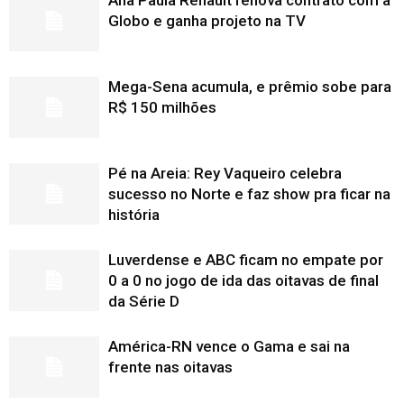
Globo e ganha projeto na TV
Mega-Sena acumula, e prêmio sobe para
R$ 150 milhões
Pé na Areia: Rey Vaqueiro celebra
sucesso no Norte e faz show pra ficar na
história
Luverdense e ABC ficam no empate por
0 a 0 no jogo de ida das oitavas de final
da Série D
América-RN vence o Gama e sai na
frente nas oitavas