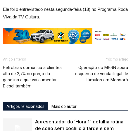
Ele foi o entrevistado nesta segunda-feira (18) no Programa Roda
Viva da TV Cultura.
Artigo anterior
Próximo artigo
Petrobras comunica a clientes
Operação do MPRN apura
alta de 2,7% no preço da
esquema de venda ilegal de
gasolina e que vai aumentar
túmulos em Mossoró
Diesel também
Artigos relacionados
Mais do autor
Apresentador do ‘Hora 1’ detalha rotina
de sono sem cochilo à tarde e sem