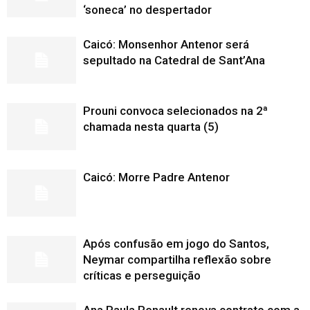
‘soneca’ no despertador
Caicó: Monsenhor Antenor será
sepultado na Catedral de Sant’Ana
Prouni convoca selecionados na 2ª
chamada nesta quarta (5)
Caicó: Morre Padre Antenor
Após confusão em jogo do Santos,
Neymar compartilha reflexão sobre
críticas e perseguição
Ana Paula Renault renova contrato com a