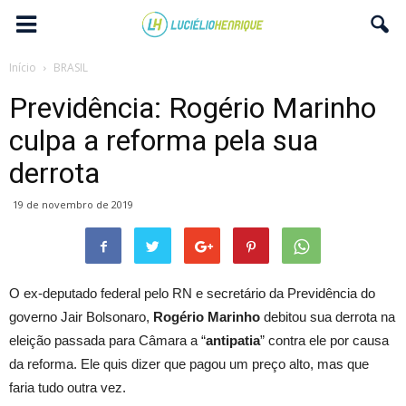
Início
BRASIL
Previdência: Rogério Marinho
culpa a reforma pela sua
derrota
19 de novembro de 2019
O ex-deputado federal pelo RN e secretário da Previdência do
governo Jair Bolsonaro,
Rogério Marinho
debitou sua derrota na
eleição passada para Câmara a “
antipatia
” contra ele por causa
da reforma. Ele quis dizer que pagou um preço alto, mas que
faria tudo outra vez.