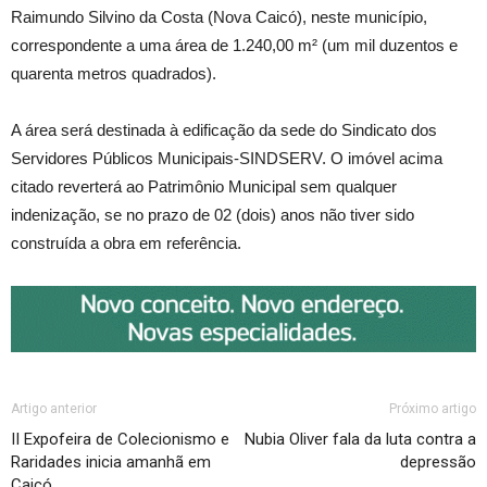
Raimundo Silvino da Costa (Nova Caicó), neste município,
correspondente a uma área de 1.240,00 m² (um mil duzentos e
quarenta metros quadrados).
A área será destinada à edificação da sede do Sindicato dos
Servidores Públicos Municipais-SINDSERV. O imóvel acima
citado reverterá ao Patrimônio Municipal sem qualquer
indenização, se no prazo de 02 (dois) anos não tiver sido
construída a obra em referência.
Artigo anterior
Próximo artigo
II Expofeira de Colecionismo e
Nubia Oliver fala da luta contra a
Raridades inicia amanhã em
depressão
Caicó