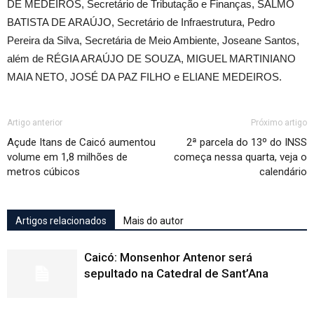
DE MEDEIROS, Secretário de Tributação e Finanças, SALMO
BATISTA DE ARAÚJO, Secretário de Infraestrutura, Pedro
Pereira da Silva, Secretária de Meio Ambiente, Joseane Santos,
além de RÉGIA ARAÚJO DE SOUZA, MIGUEL MARTINIANO
MAIA NETO, JOSÉ DA PAZ FILHO e ELIANE MEDEIROS.
Artigo anterior
Próximo artigo
Açude Itans de Caicó aumentou
2ª parcela do 13º do INSS
volume em 1,8 milhões de
começa nessa quarta, veja o
metros cúbicos
calendário
Artigos relacionados
Mais do autor
Caicó: Monsenhor Antenor será
sepultado na Catedral de Sant’Ana