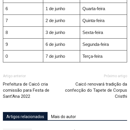
6
1 de junho
Quarta-feira
7
2 de junho
Quinta-feira
8
3 de junho
Sexta-feira
9
6 de junho
Segunda-feira
0
7 de junho
Terça-feira
Artigo anterior
Próximo artigo
Prefeitura de Caicó cria
Caicó renovará tradição da
comissão para Festa de
confecção do Tapete de Corpus
Sant’Ana 2022
Cristhi
Artigos relacionados
Mais do autor