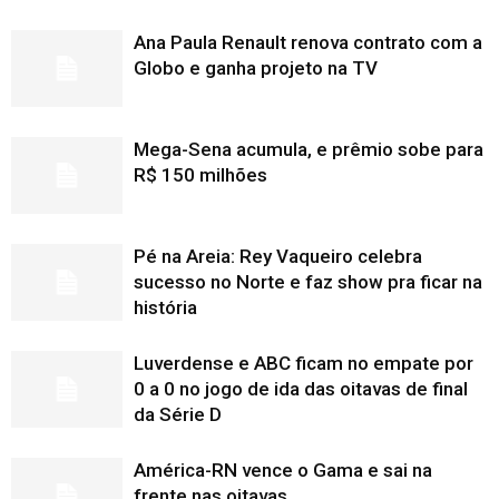
Ana Paula Renault renova contrato com a
Globo e ganha projeto na TV
Mega-Sena acumula, e prêmio sobe para
R$ 150 milhões
Pé na Areia: Rey Vaqueiro celebra
sucesso no Norte e faz show pra ficar na
história
Luverdense e ABC ficam no empate por
0 a 0 no jogo de ida das oitavas de final
da Série D
América-RN vence o Gama e sai na
frente nas oitavas