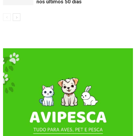
nos últimos 50 dias