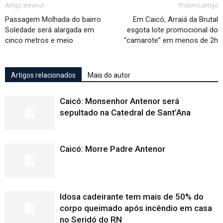
Artigo anterior
Próximo artigo
Passagem Molhada do bairro
Em Caicó, Arraiá da Brutal
Soledade será alargada em
esgota lote promocional do
cinco metros e meio
“camarote” em menos de 2h
Artigos relacionados
Mais do autor
Caicó: Monsenhor Antenor será
sepultado na Catedral de Sant’Ana
Caicó: Morre Padre Antenor
Idosa cadeirante tem mais de 50% do
corpo queimado após incêndio em casa
no Seridó do RN