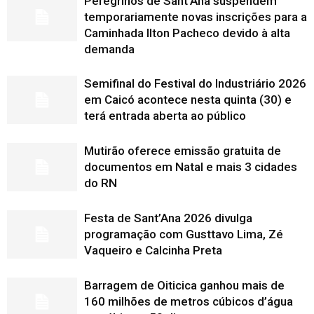
Peregrinos de Sant’Ana suspendem
temporariamente novas inscrições para a
Caminhada Ilton Pacheco devido à alta
demanda
Semifinal do Festival do Industriário 2026
em Caicó acontece nesta quinta (30) e
terá entrada aberta ao público
Mutirão oferece emissão gratuita de
documentos em Natal e mais 3 cidades
do RN
Festa de Sant’Ana 2026 divulga
programação com Gusttavo Lima, Zé
Vaqueiro e Calcinha Preta
Barragem de Oiticica ganhou mais de
160 milhões de metros cúbicos d’água