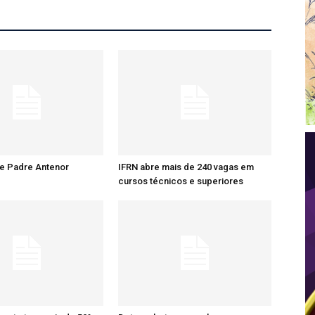
re Padre Antenor
IFRN abre mais de 240 vagas em
cursos técnicos e superiores