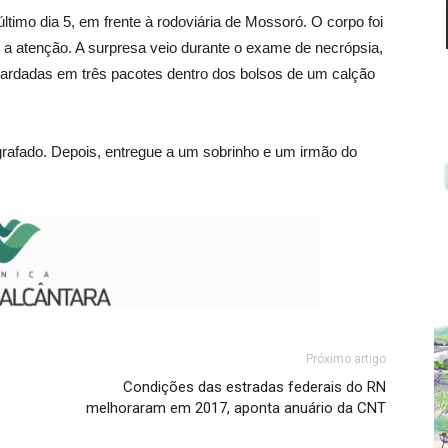
ltimo dia 5, em frente à rodoviária de Mossoró. O corpo foi
a atenção. A surpresa veio durante o exame de necrópsia,
ardadas em três pacotes dentro dos bolsos de um calção
grafado. Depois, entregue a um sobrinho e um irmão do
Próximo artigo
Condições das estradas federais do RN
melhoraram em 2017, aponta anuário da CNT