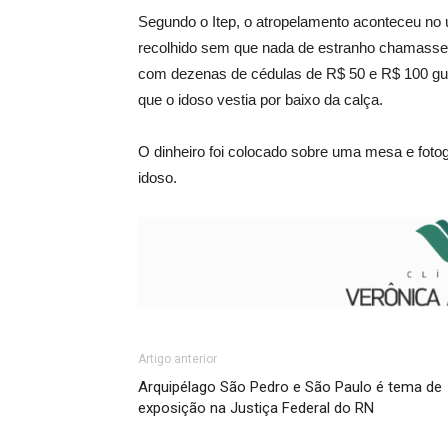
Segundo o Itep, o atropelamento aconteceu no ú
recolhido sem que nada de estranho chamasse 
com dezenas de cédulas de R$ 50 e R$ 100 gu
que o idoso vestia por baixo da calça.
O dinheiro foi colocado sobre uma mesa e foto
idoso.
Artigo anterior
Arquipélago São Pedro e São Paulo é tema de
exposição na Justiça Federal do RN