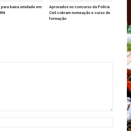
a para baixa umidade em
Aprovados no concurso da Polícia
 RN
Civil cobram nomeação e curso de
formação