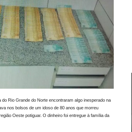
ícia do Rio Grande do Norte encontraram algo inesperado na
ava nos bolsos de um idoso de 80 anos que morreu
gião Oeste potiguar. O dinheiro foi entregue à família da