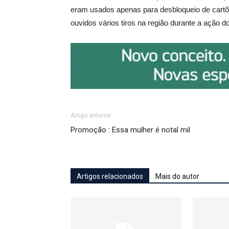
eram usados apenas para desbloqueio de cartõ
ouvidos vários tiros na região durante a ação d
Artigo anterior
Promoção : Essa mulher é notal mil
Artigos relacionados
Mais do autor