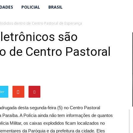
IDADES
POLICIAL
BRASIL
plodidos dentro de Centro Pastoral de Esperança
eletrônicos são
o de Centro Pastoral
ter
adrugada desta segunda-feira (5) no Centro Pastoral
a Paraíba. A Polícia ainda não tem informações de quantos
ia Militar, os caixas explodidos ficam localizados no
lementares da Paróquia e da prefeitura da cidade. Eles