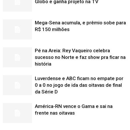
Globo e ganha projeto na TV
Mega-Sena acumula, e prêmio sobe para
R$ 150 milhões
Pé na Areia: Rey Vaqueiro celebra
sucesso no Norte e faz show pra ficar na
história
Luverdense e ABC ficam no empate por
0 a 0 no jogo de ida das oitavas de final
da Série D
América-RN vence o Gama e sai na
frente nas oitavas