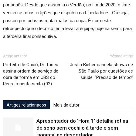
português. Desde que assumiu o Verdão, no fim de 2020, o time
venceu as duas edições que disputou da Libertadores. Ou seja,
passou por todos os mata-matas da copa. É com este
retrospecto que o técnico tenta levar a equipe, hoje na semi, para
a terceira final consecutiva.
Artigo anterior
Próximo artigo
Prefeito de Caicó, Dr. Tadeu
Justin Bieber cancela shows de
assina ordem de serviço de
São Paulo por questões de
obra de forma em UBS do
saúde: “Preciso de tempo”
Recreio nesta sexta (02)
Artigos relacionados
Mais do autor
Apresentador do ‘Hora 1’ detalha rotina
de sono sem cochilo à tarde e sem
‘soneca’ no despertador