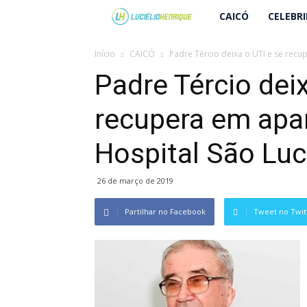
Lucielio
CAICÓ
CELEBR
Henrique
Início
CAICÓ
Padre Tércio deixa o UTI e se recu
Padre Tércio deix
recupera em apa
Hospital São Lu
26 de março de 2019
Partilhar no Facebook
Tweet no Twit