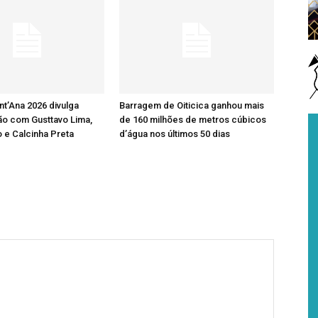
nt’Ana 2026 divulga
Barragem de Oiticica ganhou mais
o com Gusttavo Lima,
de 160 milhões de metros cúbicos
 e Calcinha Preta
d’água nos últimos 50 dias