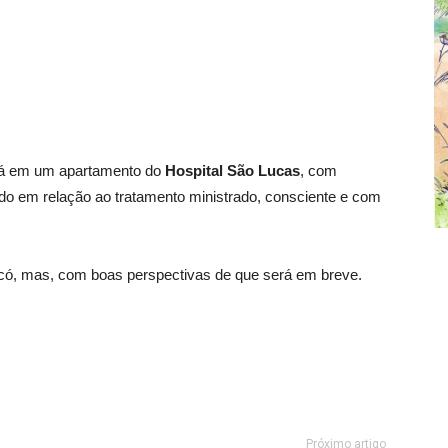
tá em um apartamento do
Hospital São Lucas
, com
do em relação ao tratamento ministrado, consciente e com
icó, mas, com boas perspectivas de que será em breve.
Próximo artigo