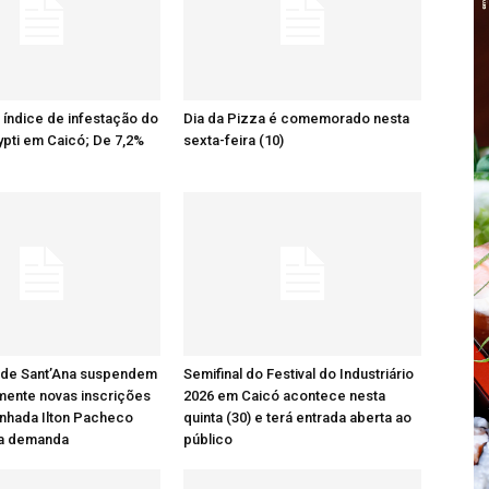
o índice de infestação do
Dia da Pizza é comemorado nesta
pti em Caicó; De 7,2%
sexta-feira (10)
 de Sant’Ana suspendem
Semifinal do Festival do Industriário
mente novas inscrições
2026 em Caicó acontece nesta
nhada Ilton Pacheco
quinta (30) e terá entrada aberta ao
ta demanda
público