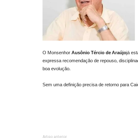
O Monsenhor
Ausônio Tércio de Araújo
já es
expressa recomendação de repouso, disciplina
boa evolução.
Sem uma definição precisa de retorno para Ca
Artigo anterior