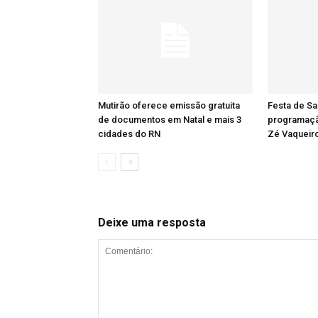
Mutirão oferece emissão gratuita
Festa de Sa
de documentos em Natal e mais 3
programaçã
cidades do RN
Zé Vaqueiro
Deixe uma resposta