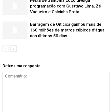
Festa de Sant’Ana 2026 divulga
programação com Gusttavo Lima, Zé
Vaqueiro e Calcinha Preta
Barragem de Oiticica ganhou mais de
160 milhões de metros cúbicos d’água
nos últimos 50 dias
Deixe uma resposta