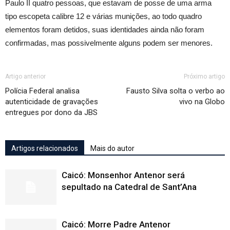
Paulo II quatro pessoas, que estavam de posse de uma arma
tipo escopeta calibre 12 e várias munições, ao todo quadro
elementos foram detidos, suas identidades ainda não foram
confirmadas, mas possivelmente alguns podem ser menores.
Artigo anterior
Próximo artigo
Polícia Federal analisa
Fausto Silva solta o verbo ao
autenticidade de gravações
vivo na Globo
entregues por dono da JBS
Artigos relacionados
Mais do autor
Caicó: Monsenhor Antenor será
sepultado na Catedral de Sant’Ana
Caicó: Morre Padre Antenor