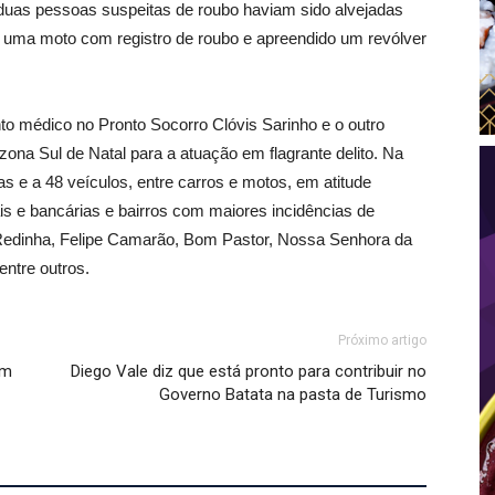
e duas pessoas suspeitas de roubo haviam sido alvejadas
 uma moto com registro de roubo e apreendido um revólver
to médico no Pronto Socorro Clóvis Sarinho e o outro
ona Sul de Natal para a atuação em flagrante delito. Na
s e a 48 veículos, entre carros e motos, em atitude
is e bancárias e bairros com maiores incidências de
mo Redinha, Felipe Camarão, Bom Pastor, Nossa Senhora da
entre outros.
Próximo artigo
em
Diego Vale diz que está pronto para contribuir no
Governo Batata na pasta de Turismo