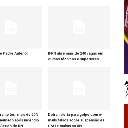
re Padre Antenor
IFRN abre mais de 240 vagas em
cursos técnicos e superiores
rante tem mais de 50%
Detran alerta para golpe com e-
ueimado após incêndio
mails falsos sobre suspensão da
 Seridó do RN
CNH e multas no RN