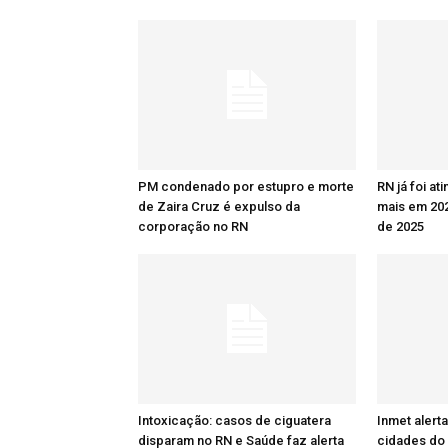
PM condenado por estupro e morte
RN já foi at
de Zaira Cruz é expulso da
mais em 20
corporação no RN
de 2025
Intoxicação: casos de ciguatera
Inmet alert
disparam no RN e Saúde faz alerta
cidades do