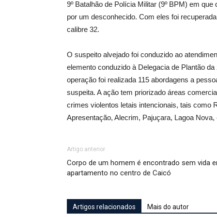
9º Batalhão de Polícia Militar (9º BPM) em qu
por um desconhecido. Com eles foi recuperada
calibre 32.
O suspeito alvejado foi conduzido ao atendimen
elemento conduzido à Delegacia de Plantão da z
operação foi realizada 115 abordagens a pessoa
suspeita. A ação tem priorizado áreas comercia
crimes violentos letais intencionais, tais co
Apresentação, Alecrim, Pajuçara, Lagoa Nova, 
Artigo anterior
Corpo de um homem é encontrado sem vida 
apartamento no centro de Caicó
Artigos relacionados
Mais do autor