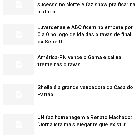
sucesso no Norte e faz show pra ficar na
história
Luverdense e ABC ficam no empate por
0 a 0 no jogo de ida das oitavas de final
da Série D
América-RN vence o Gama e sai na
frente nas oitavas
Sheila é a grande vencedora da Casa do
Patrão
JN faz homenagem a Renato Machado:
‘Jornalista mais elegante que existiu’