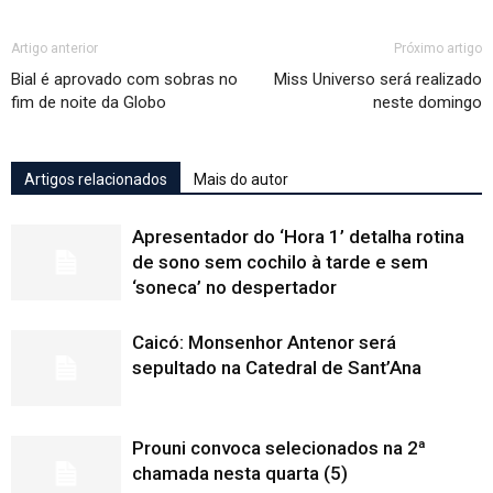
Artigo anterior
Próximo artigo
Bial é aprovado com sobras no
Miss Universo será realizado
fim de noite da Globo
neste domingo
Artigos relacionados
Mais do autor
Apresentador do ‘Hora 1’ detalha rotina
de sono sem cochilo à tarde e sem
‘soneca’ no despertador
Caicó: Monsenhor Antenor será
sepultado na Catedral de Sant’Ana
Prouni convoca selecionados na 2ª
chamada nesta quarta (5)