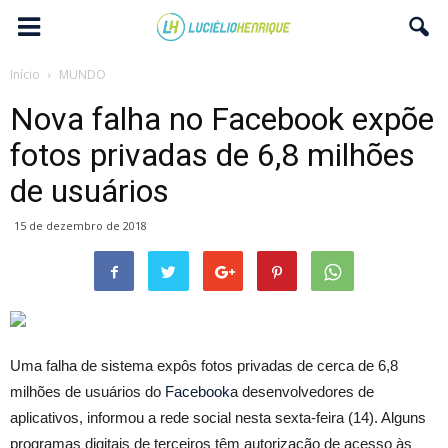
Início
MUNDO
Nova falha no Facebook expõe
fotos privadas de 6,8 milhões
de usuários
15 de dezembro de 2018
Uma falha de sistema expôs fotos privadas de cerca de 6,8
milhões de usuários do
Facebook
a desenvolvedores de
aplicativos, informou a rede social nesta sexta-feira (14). Alguns
programas digitais de terceiros têm autorização de acesso às