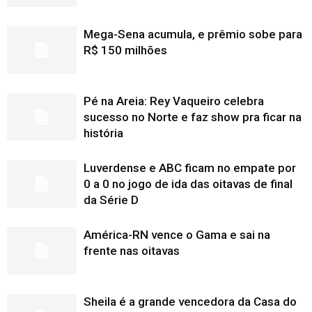
Mega-Sena acumula, e prêmio sobe para
R$ 150 milhões
Pé na Areia: Rey Vaqueiro celebra
sucesso no Norte e faz show pra ficar na
história
Luverdense e ABC ficam no empate por
0 a 0 no jogo de ida das oitavas de final
da Série D
América-RN vence o Gama e sai na
frente nas oitavas
Sheila é a grande vencedora da Casa do