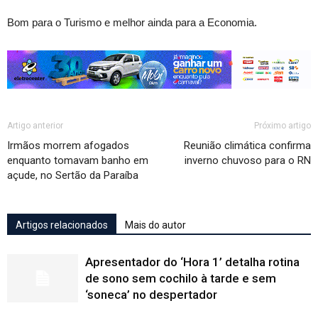
Bom para o Turismo e melhor ainda para a Economia.
Artigo anterior
Próximo artigo
Irmãos morrem afogados
Reunião climática confirma
enquanto tomavam banho em
inverno chuvoso para o RN
açude, no Sertão da Paraíba
Artigos relacionados
Mais do autor
Apresentador do ‘Hora 1’ detalha rotina
de sono sem cochilo à tarde e sem
‘soneca’ no despertador