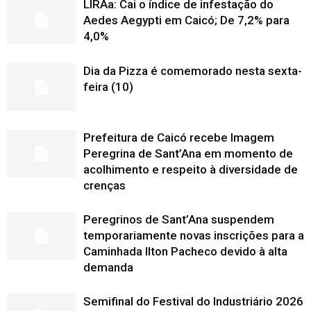
LIRAa: Cai o índice de infestação do
Aedes Aegypti em Caicó; De 7,2% para
4,0%
Dia da Pizza é comemorado nesta sexta-
feira (10)
Prefeitura de Caicó recebe Imagem
Peregrina de Sant’Ana em momento de
acolhimento e respeito à diversidade de
crenças
Peregrinos de Sant’Ana suspendem
temporariamente novas inscrições para a
Caminhada Ilton Pacheco devido à alta
demanda
Semifinal do Festival do Industriário 2026