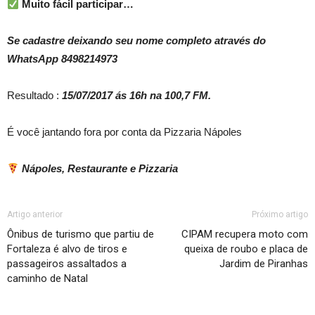
Muito fácil participar…
Se cadastre deixando seu nome completo através do
WhatsApp 8498214973
Resultado :
15/07/2017 ás 16h na 100,7 FM.
É você jantando fora por conta da Pizzaria Nápoles
Nápoles, Restaurante e Pizzaria
Artigo anterior
Próximo artigo
Ônibus de turismo que partiu de
CIPAM recupera moto com
Fortaleza é alvo de tiros e
queixa de roubo e placa de
passageiros assaltados a
Jardim de Piranhas
caminho de Natal