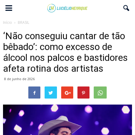
Início
BRASIL
‘Não conseguiu cantar de tão
bêbado’: como excesso de
álcool nos palcos e bastidores
afeta rotina dos artistas
8 de junho de 2026