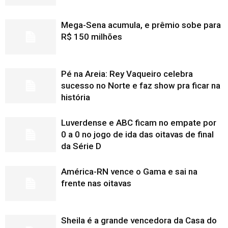
Mega-Sena acumula, e prêmio sobe para
R$ 150 milhões
Pé na Areia: Rey Vaqueiro celebra
sucesso no Norte e faz show pra ficar na
história
Luverdense e ABC ficam no empate por
0 a 0 no jogo de ida das oitavas de final
da Série D
América-RN vence o Gama e sai na
frente nas oitavas
Sheila é a grande vencedora da Casa do