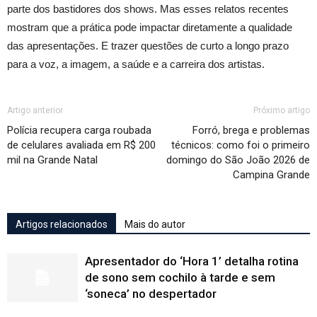
parte dos bastidores dos shows. Mas esses relatos recentes
mostram que a prática pode impactar diretamente a qualidade
das apresentações. E trazer questões de curto a longo prazo
para a voz, a imagem, a saúde e a carreira dos artistas.
Artigo anterior
Próximo artigo
Polícia recupera carga roubada
Forró, brega e problemas
de celulares avaliada em R$ 200
técnicos: como foi o primeiro
mil na Grande Natal
domingo do São João 2026 de
Campina Grande
Artigos relacionados
Mais do autor
Apresentador do ‘Hora 1’ detalha rotina
de sono sem cochilo à tarde e sem
‘soneca’ no despertador