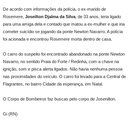
De acordo com informações da polícia, o ex-marido de
Rosemere,
Joseilton Djalma da Silva
, de 33 anos, teria ligado
para uma amiga dela e contado que matou a ex-mulher e que iria
cometer suicídio se jogando da ponte Newton Navarro. A polícia
foi acionada e encontrou Rosemere morta dentro de casa.
O carro do suspeito foi encontrado abandonado na ponte Newton
Navarro, no sentido Praia do Forte / Redinha, com a chave na
ignição, som e pisca alerta ligados. Não havia nenhuma pessoa
nas proximidades do veículo. O carro foi levado para a Central de
Flagrantes, no bairro Cidade da esperança, em Natal.
O Corpo de Bombeiros faz buscas pelo corpo de Josenilton.
Gi (RN)