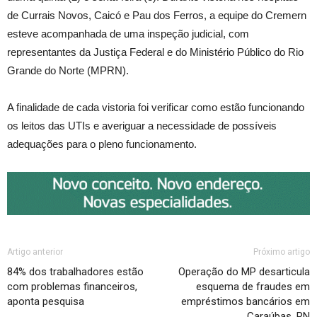
de Currais Novos, Caicó e Pau dos Ferros, a equipe do Cremern
esteve acompanhada de uma inspeção judicial, com
representantes da Justiça Federal e do Ministério Público do Rio
Grande do Norte (MPRN).
A finalidade de cada vistoria foi verificar como estão funcionando
os leitos das UTIs e averiguar a necessidade de possíveis
adequações para o pleno funcionamento.
Artigo anterior
Próximo artigo
84% dos trabalhadores estão
Operação do MP desarticula
com problemas financeiros,
esquema de fraudes em
aponta pesquisa
empréstimos bancários em
Caraúbas, RN