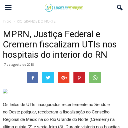
Início
RIO GRANDE DO NORTE
MPRN, Justiça Federal e
Cremern fiscalizam UTIs nos
hospitais do interior do RN
7 de agosto de 2018
Os leitos de UTIs, inaugurados recentemente no Seridó e
no Oeste potiguar, receberam a fiscalização do Conselho
Regional de Medicina do Rio Grande do Norte (Cremern) na
última quinta (2) e sexta-feira (3). Durante vistoria nos hospitais