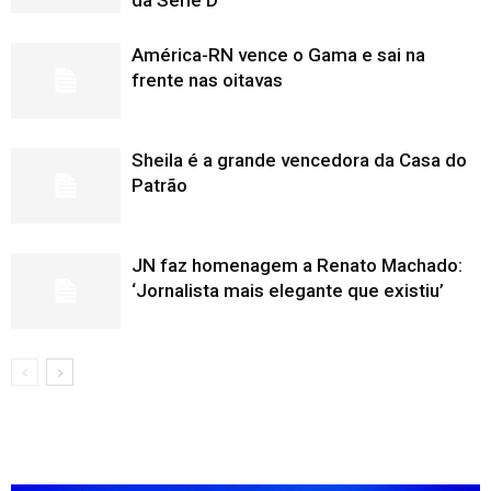
da Série D
América-RN vence o Gama e sai na
frente nas oitavas
Sheila é a grande vencedora da Casa do
Patrão
JN faz homenagem a Renato Machado:
‘Jornalista mais elegante que existiu’