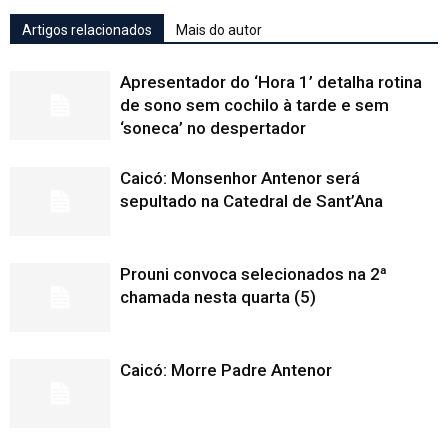
Artigos relacionados
Mais do autor
Apresentador do ‘Hora 1’ detalha rotina
de sono sem cochilo à tarde e sem
‘soneca’ no despertador
Caicó: Monsenhor Antenor será
sepultado na Catedral de Sant’Ana
Prouni convoca selecionados na 2ª
chamada nesta quarta (5)
Caicó: Morre Padre Antenor