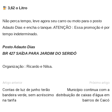
3,62 o Litro
Não perca tempo, leve agora seu carro ou moto para o posto
Adauto Dias e encha o tanque. ATENÇÃO : Essa promoção é por
tempo indeterminado.
Posto Adauto Dias
BR 427 SAÍDA PARA JARDIM DO SERIDÓ
Organização : Ricardo e Nilsa.
Artigo anterior
Próximo artigo
Contas de luz de junho terão
Município continua com a
bandeira verde, sem acréscimo
distribuição de caixas d’água em
na tarifa
bairros de Caicó