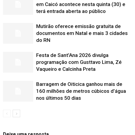
em Caicó acontece nesta quinta (30) e
terá entrada aberta ao público
Mutirão oferece emissão gratuita de
documentos em Natal e mais 3 cidades
do RN
Festa de Sant’Ana 2026 divulga
programação com Gusttavo Lima, Zé
Vaqueiro e Calcinha Preta
Barragem de Oiticica ganhou mais de
160 milhões de metros cúbicos d’água
nos últimos 50 dias
Deixe uma resposta