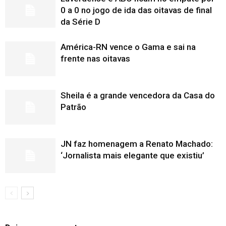
0 a 0 no jogo de ida das oitavas de final
da Série D
América-RN vence o Gama e sai na
frente nas oitavas
Sheila é a grande vencedora da Casa do
Patrão
JN faz homenagem a Renato Machado:
‘Jornalista mais elegante que existiu’