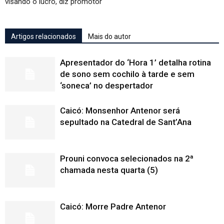
visando o lucro, diz promotor
Artigos relacionados
Mais do autor
Apresentador do ‘Hora 1’ detalha rotina
de sono sem cochilo à tarde e sem
‘soneca’ no despertador
Caicó: Monsenhor Antenor será
sepultado na Catedral de Sant’Ana
Prouni convoca selecionados na 2ª
chamada nesta quarta (5)
Caicó: Morre Padre Antenor