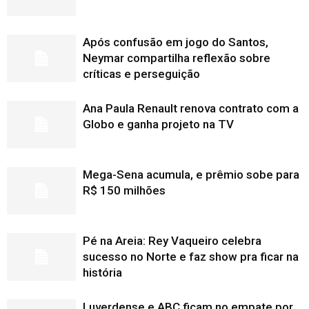
Após confusão em jogo do Santos,
Neymar compartilha reflexão sobre
críticas e perseguição
Ana Paula Renault renova contrato com a
Globo e ganha projeto na TV
Mega-Sena acumula, e prêmio sobe para
R$ 150 milhões
Pé na Areia: Rey Vaqueiro celebra
sucesso no Norte e faz show pra ficar na
história
Luverdense e ABC ficam no empate por