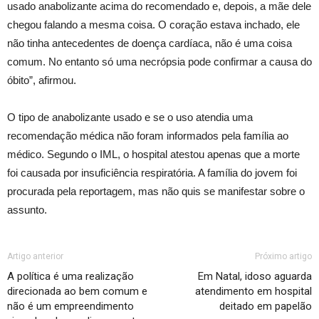
usado anabolizante acima do recomendado e, depois, a mãe dele
chegou falando a mesma coisa. O coração estava inchado, ele
não tinha antecedentes de doença cardíaca, não é uma coisa
comum. No entanto só uma necrópsia pode confirmar a causa do
óbito”, afirmou.
O tipo de anabolizante usado e se o uso atendia uma
recomendação médica não foram informados pela família ao
médico. Segundo o IML, o hospital atestou apenas que a morte
foi causada por insuficiência respiratória. A família do jovem foi
procurada pela reportagem, mas não quis se manifestar sobre o
assunto.
Artigo anterior
Próximo artigo
A política é uma realização
Em Natal, idoso aguarda
direcionada ao bem comum e
atendimento em hospital
não é um empreendimento
deitado em papelão