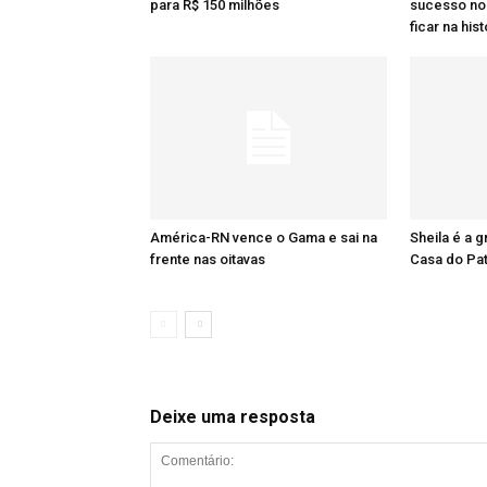
para R$ 150 milhões
sucesso no 
ficar na hist
América-RN vence o Gama e sai na
Sheila é a 
frente nas oitavas
Casa do Pa
Deixe uma resposta