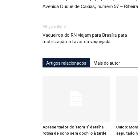
Avenida Duque de Caxias, número 97 – Ribeira
Artigo anterior
Vaqueiros do RN viajam para Brasília para
mobilização a favor da vaquejada
Artigos relacionados
Mais do autor
Apresentador do ‘Hora 1’ detalha
Caicó: Mon
rotina de sono sem cochilo à tarde
sepultado n