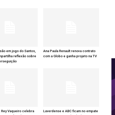
são em jogo do Santos,
Ana Paula Renault renova contrato
artilha reflexão sobre
com a Globo e ganha projeto na TV
perseguição
: Rey Vaqueiro celebra
Luverdense e ABC ficam no empate