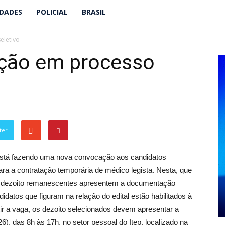
IDADES
POLICIAL
BRASIL
eletivo
ação em processo
ter
p) está fazendo uma nova convocação aos candidatos
ra a contratação temporária de médico legista. Nesta, que
os dezoito remanescentes apresentem a documentação
didatos que figuram na relação do edital estão habilitados à
ir a vaga, os dezoito selecionados devem apresentar a
6), das 8h às 17h, no setor pessoal do Itep, localizado na