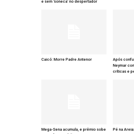
e sem ‘soneca’ no despertador
Caicó: Morre Padre Antenor
Após confu
Neymar comp
críticas e 
Mega-Sena acumula, e prêmio sobe
Pé na Areia