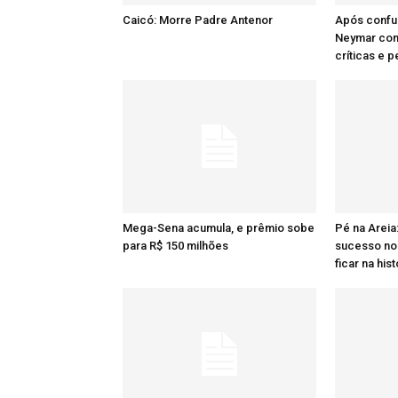
Caicó: Morre Padre Antenor
Após confu
Neymar comp
críticas e 
Mega-Sena acumula, e prêmio sobe
Pé na Areia
para R$ 150 milhões
sucesso no 
ficar na hist