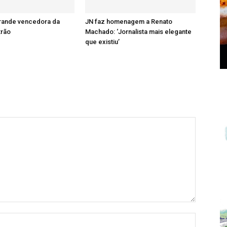
grande vencedora da
JN faz homenagem a Renato
trão
Machado: ‘Jornalista mais elegante
que existiu’