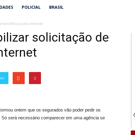
IDADES
POLICIAL
BRASIL
de benefícios pela internet
ilizar solicitação de
nternet
ter
informou ontem que os segurados vão poder pedir os
SS. Só será necessário comparecer em uma agência se