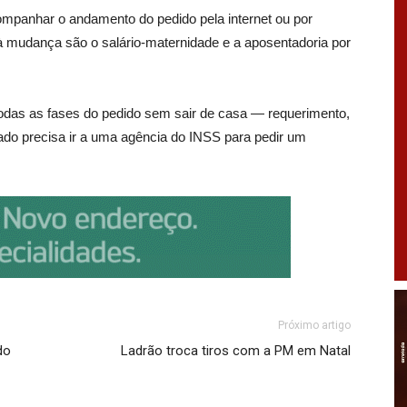
companhar o andamento do pedido pela internet ou por
 à mudança são o salário-maternidade e a aposentadoria por
todas as fases do pedido sem sair de casa — requerimento,
rado precisa ir a uma agência do INSS para pedir um
Próximo artigo
do
Ladrão troca tiros com a PM em Natal