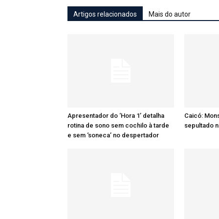
Artigos relacionados
Mais do autor
Apresentador do ‘Hora 1’ detalha
Caicó: Mon
rotina de sono sem cochilo à tarde
sepultado n
e sem ‘soneca’ no despertador