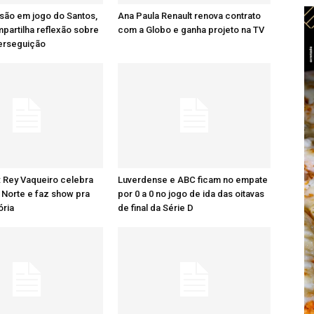
são em jogo do Santos,
Ana Paula Renault renova contrato
artilha reflexão sobre
com a Globo e ganha projeto na TV
perseguição
: Rey Vaqueiro celebra
Luverdense e ABC ficam no empate
Norte e faz show pra
por 0 a 0 no jogo de ida das oitavas
ória
de final da Série D