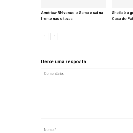
América-RN vence o Gama e sai na
Sheila é a 
frente nas oitavas
Casa do Pa
Deixe uma resposta