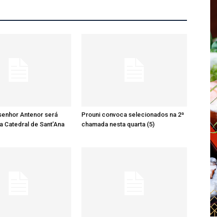
senhor Antenor será
Prouni convoca selecionados na 2ª
a Catedral de Sant’Ana
chamada nesta quarta (5)