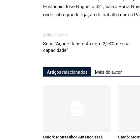
Eustáquio José Nogueira 321, bairro Barra Nov
onde tinha grande ligação de trabalho com a Pa
Artigo anterior
Seca “Açude Itans está com 2,24% de sua
capacidade”
Artigos relacionados
Mais do autor
Caicó: Monsenhor Antenor será
Caicó: Mor