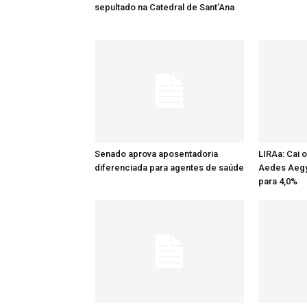
sepultado na Catedral de Sant’Ana
Senado aprova aposentadoria
LIRAa: Cai 
diferenciada para agentes de saúde
Aedes Aegy
para 4,0%