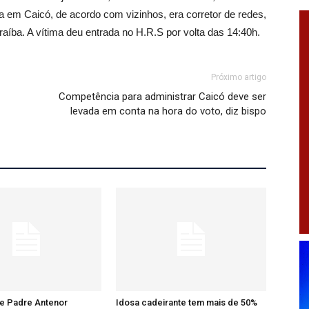
a em Caicó, de acordo com vizinhos, era corretor de redes,
raíba. A vítima deu entrada no H.R.S por volta das 14:40h.
Próximo artigo
Competência para administrar Caicó deve ser
levada em conta na hora do voto, diz bispo
re Padre Antenor
Idosa cadeirante tem mais de 50%