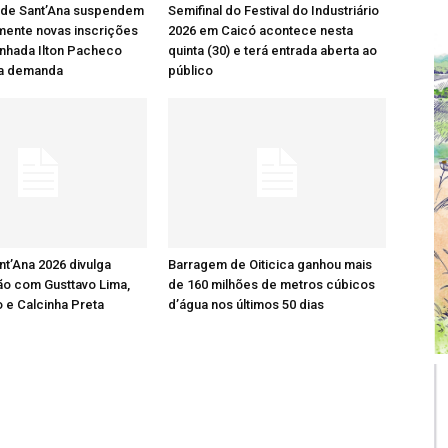
 de Sant’Ana suspendem
Semifinal do Festival do Industriário
mente novas inscrições
2026 em Caicó acontece nesta
nhada Ilton Pacheco
quinta (30) e terá entrada aberta ao
ta demanda
público
nt’Ana 2026 divulga
Barragem de Oiticica ganhou mais
o com Gusttavo Lima,
de 160 milhões de metros cúbicos
 e Calcinha Preta
d’água nos últimos 50 dias