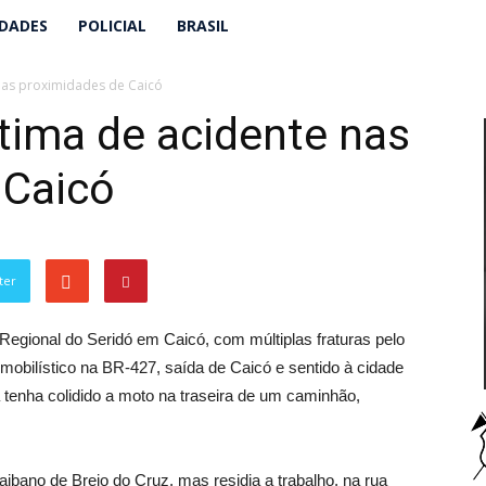
IDADES
POLICIAL
BRASIL
as proximidades de Caicó
ima de acidente nas
 Caicó
ter
Regional do Seridó em Caicó, com múltiplas fraturas pelo
mobilístico na BR-427, saída de Caicó e sentido à cidade
 tenha colidido a moto na traseira de um caminhão,
raibano de Brejo do Cruz, mas residia a trabalho, na rua