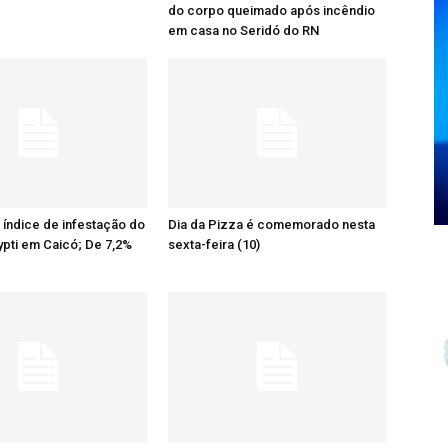
do corpo queimado após incêndio
em casa no Seridó do RN
o índice de infestação do
Dia da Pizza é comemorado nesta
pti em Caicó; De 7,2%
sexta-feira (10)