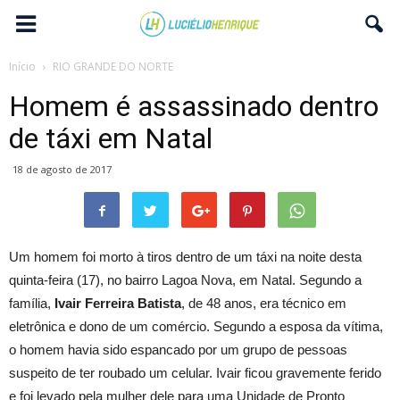
Início
RIO GRANDE DO NORTE
Homem é assassinado dentro
de táxi em Natal
18 de agosto de 2017
Um homem foi morto à tiros dentro de um táxi na noite desta
quinta-feira (17), no bairro Lagoa Nova, em Natal. Segundo a
família,
Ivair Ferreira Batista
, de 48 anos, era técnico em
eletrônica e dono de um comércio. Segundo a esposa da vítima,
o homem havia sido espancado por um grupo de pessoas
suspeito de ter roubado um celular. Ivair ficou gravemente ferido
e foi levado pela mulher dele para uma Unidade de Pronto