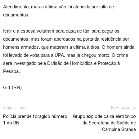
Atendimento, mas a vítima não foi atendida por falta de
documentos.
Ivair e a esposa voltaram para casa de táxi para pegar os
documentos, mas foram abordados na porta da residência por
homens armados, que mataram a vítima à tiros. O homem ainda
foi levado de volta para a UPA, mas já chegou morto. O crime
será investigado pela Divisão de Homicídios e Proteção à
Pessoa.
G 1 (RN)
Artigo anterior
Próximo artigo
Polícia prende foragido número
Grupo explode caixa eletrônico
1 do RN
da Secretaria de Saúde de
Campina Grande