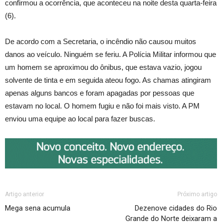
confirmou a ocorrência, que aconteceu na noite desta quarta-feira
(6).
De acordo com a Secretaria, o incêndio não causou muitos
danos ao veículo. Ninguém se feriu. A Polícia Militar informou que
um homem se aproximou do ônibus, que estava vazio, jogou
solvente de tinta e em seguida ateou fogo. As chamas atingiram
apenas alguns bancos e foram apagadas por pessoas que
estavam no local. O homem fugiu e não foi mais visto. A PM
enviou uma equipe ao local para fazer buscas.
Artigo anterior
Próximo artigo
Mega sena acumula
Dezenove cidades do Rio
Grande do Norte deixaram a