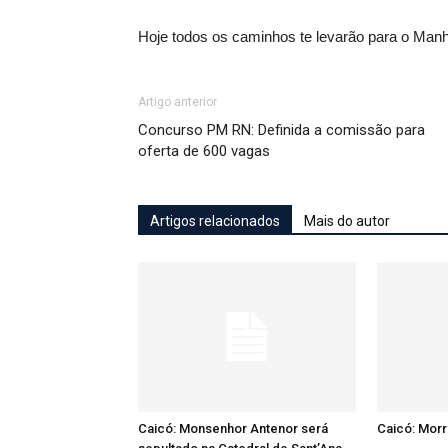
Hoje todos os caminhos te levarão para o Manh
Artigo anterior
Concurso PM RN: Definida a comissão para
oferta de 600 vagas
Artigos relacionados
Mais do autor
Caicó: Monsenhor Antenor será
Caicó: Mor