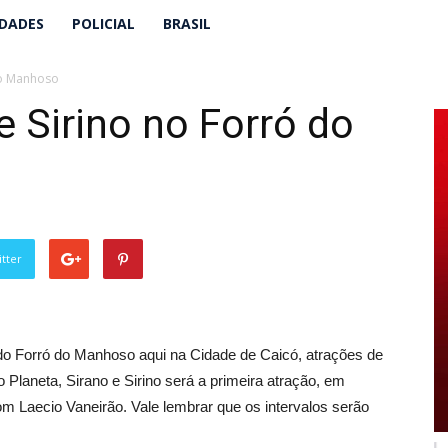
IDADES
POLICIAL
BRASIL
do Manhoso
e Sirino no Forró do
tter
o Forró do Manhoso aqui na Cidade de Caicó, atrações de
o Planeta, Sirano e Sirino será a primeira atração, em
m Laecio Vaneirão. Vale lembrar que os intervalos serão