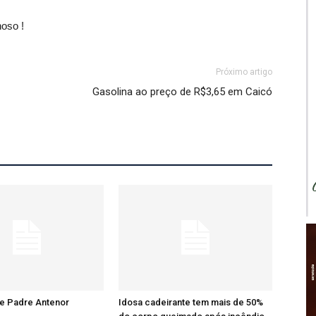
oso !
Próximo artigo
Gasolina ao preço de R$3,65 em Caicó
re Padre Antenor
Idosa cadeirante tem mais de 50%