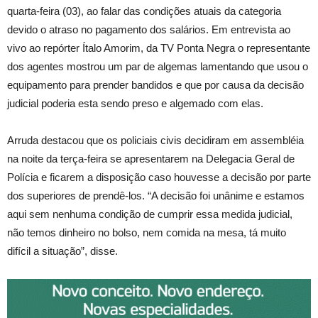
quarta-feira (03), ao falar das condições atuais da categoria
devido o atraso no pagamento dos salários. Em entrevista ao
vivo ao repórter Ítalo Amorim, da TV Ponta Negra o representante
dos agentes mostrou um par de algemas lamentando que usou o
equipamento para prender bandidos e que por causa da decisão
judicial poderia esta sendo preso e algemado com elas.
Arruda destacou que os policiais civis decidiram em assembléia
na noite da terça-feira se apresentarem na Delegacia Geral de
Polícia e ficarem a disposição caso houvesse a decisão por parte
dos superiores de prendê-los. “A decisão foi unânime e estamos
aqui sem nenhuma condição de cumprir essa medida judicial,
não temos dinheiro no bolso, nem comida na mesa, tá muito
difícil a situação”, disse.