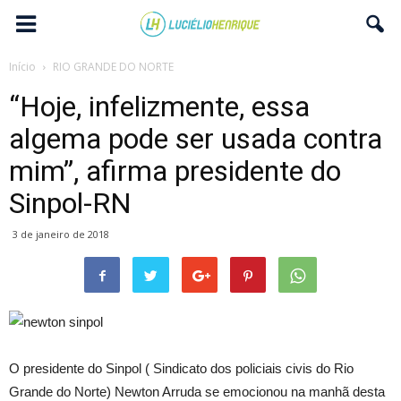
Início
RIO GRANDE DO NORTE
“Hoje, infelizmente, essa
algema pode ser usada contra
mim”, afirma presidente do
Sinpol-RN
3 de janeiro de 2018
O presidente do Sinpol ( Sindicato dos policiais civis do Rio
Grande do Norte) Newton Arruda se emocionou na manhã desta