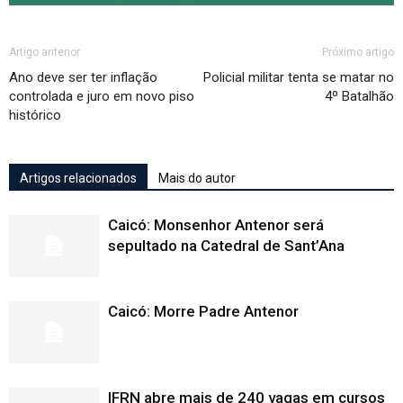
Artigo anterior
Próximo artigo
Ano deve ser ter inflação
Policial militar tenta se matar no
controlada e juro em novo piso
4º Batalhão
histórico
Artigos relacionados
Mais do autor
Caicó: Monsenhor Antenor será
sepultado na Catedral de Sant’Ana
Caicó: Morre Padre Antenor
IFRN abre mais de 240 vagas em cursos